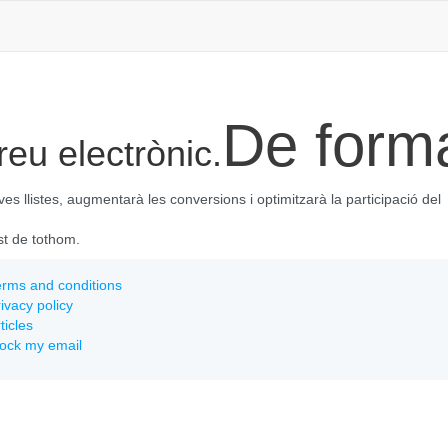
De forma 
eu electrònic.
ves llistes, augmentarà les conversions i optimitzarà la participació del
ast de tothom.
rms and conditions
ivacy policy
ticles
lock my email